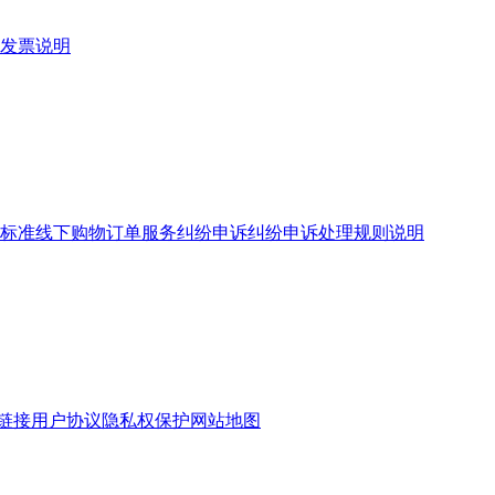
发票说明
标准
线下购物订单服务
纠纷申诉
纠纷申诉处理规则说明
链接
用户协议
隐私权保护
网站地图