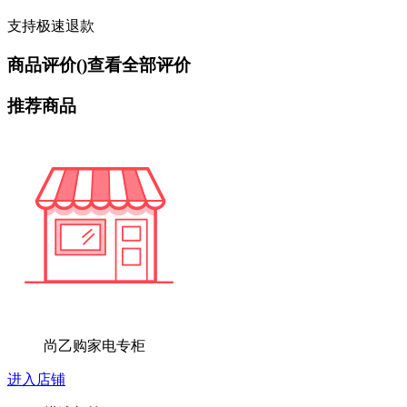
支持极速退款
商品评价(
)
查看全部评价
推荐商品
尚乙购家电专柜
进入店铺