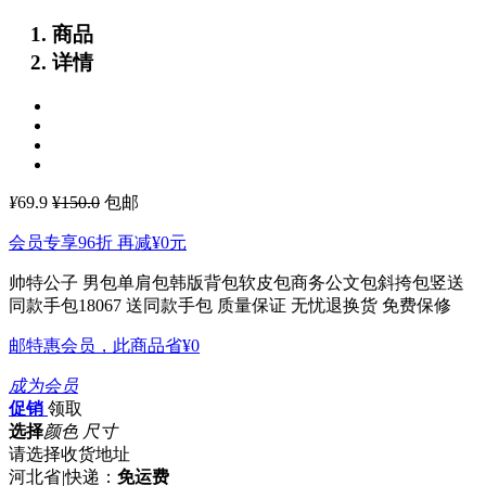
商品
详情
¥
69.9
¥150.0
包邮
会员专享96折 再减
¥0
元
帅特公子 男包单肩包韩版背包软皮包商务公文包斜挎包竖送
同款手包18067
送同款手包 质量保证 无忧退换货 免费保修
邮特惠会员，此商品省
¥0
成为会员
促销
领取
选择
颜色 尺寸
请选择收货地址
河北省
|
快递：
免运费