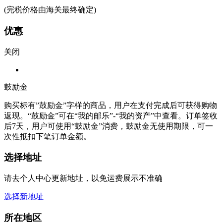
(完税价格由海关最终确定)
优惠
关闭
鼓励金
购买标有”鼓励金”字样的商品，用户在支付完成后可获得购物
返现。“鼓励金”可在“我的邮乐”-“我的资产”中查看。订单签收
后7天，用户可使用“鼓励金”消费，鼓励金无使用期限，可一
次性抵扣下笔订单金额。
选择地址
请去个人中心更新地址，以免运费展示不准确
选择新地址
所在地区