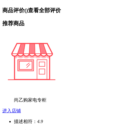
商品评价(
)
查看全部评价
推荐商品
尚乙购家电专柜
进入店铺
描述相符：
4.9