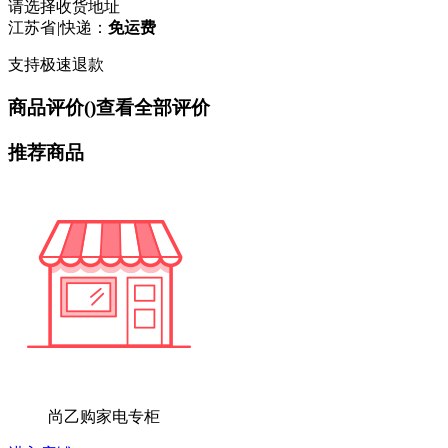
请选择收货地址
江苏省
|
快递：
免运费
支持极速退款
商品评价(
)
查看全部评价
推荐商品
尚乙购家电专柜