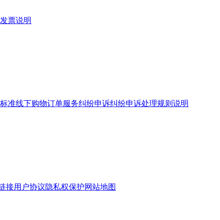
发票说明
标准
线下购物订单服务
纠纷申诉
纠纷申诉处理规则说明
链接
用户协议
隐私权保护
网站地图