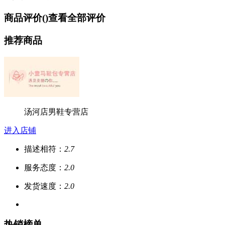
商品评价(
)
查看全部评价
推荐商品
汤河店男鞋专营店
进入店铺
描述相符：
2.7
服务态度：
2.0
发货速度：
2.0
热销榜单