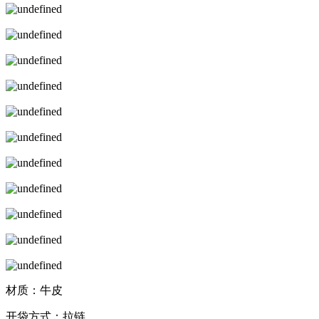
材质：牛皮
开袋方式：拉链