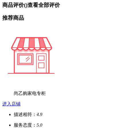
商品评价(
)
查看全部评价
推荐商品
尚乙购家电专柜
进入店铺
描述相符：
4.9
服务态度：
5.0