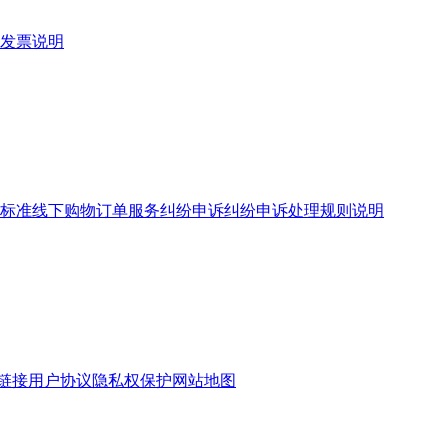
发票说明
标准
线下购物订单服务
纠纷申诉
纠纷申诉处理规则说明
链接
用户协议
隐私权保护
网站地图