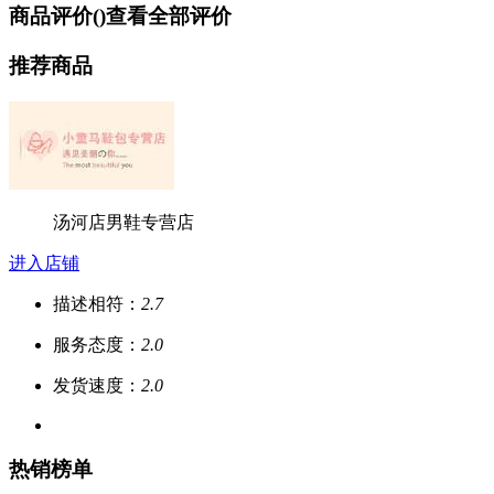
商品评价(
)
查看全部评价
推荐商品
汤河店男鞋专营店
进入店铺
描述相符：
2.7
服务态度：
2.0
发货速度：
2.0
热销榜单