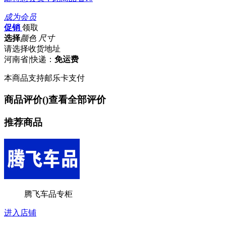
成为会员
促销
领取
选择
颜色 尺寸
请选择收货地址
河南省
|
快递：
免运费
本商品支持邮乐卡支付
商品评价(
)
查看全部评价
推荐商品
腾飞车品专柜
进入店铺