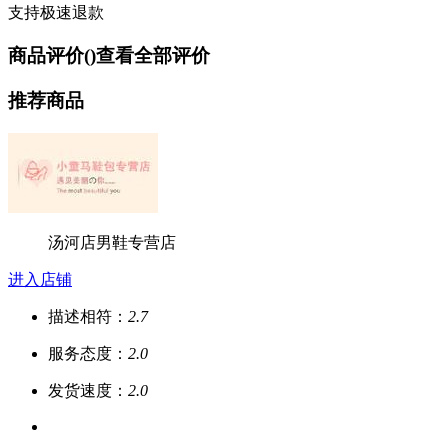
支持极速退款
商品评价(
)
查看全部评价
推荐商品
汤河店男鞋专营店
进入店铺
描述相符：
2.7
服务态度：
2.0
发货速度：
2.0