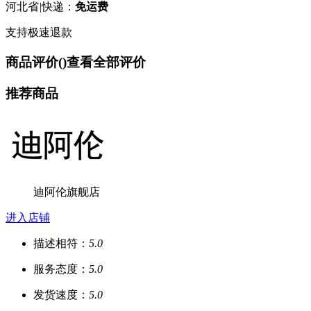
河北省
|
快递：
免运费
支持极速退款
商品评价(
)
查看全部评价
推荐商品
迪阿伦旗舰店
进入店铺
描述相符：
5.0
服务态度：
5.0
发货速度：
5.0