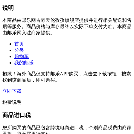
说明
本商品由邮乐网古奇天伦孜孜旗舰店提供并进行相关配送和售
后等服务。商品价格与库存最终以实际下单支付为准。本商品
由邮乐网入驻商家提供。
首页
分类
购物车
我的邮乐
抱歉！海外商品仅支持邮乐APP购买，点击去下载按钮，搜索
找到该商品后，即可购买。
立即下载
税费说明
商品进口税
您所购买的商品已包含跨境电商进口税，个别商品税费由商家
承担，您无需再行支付