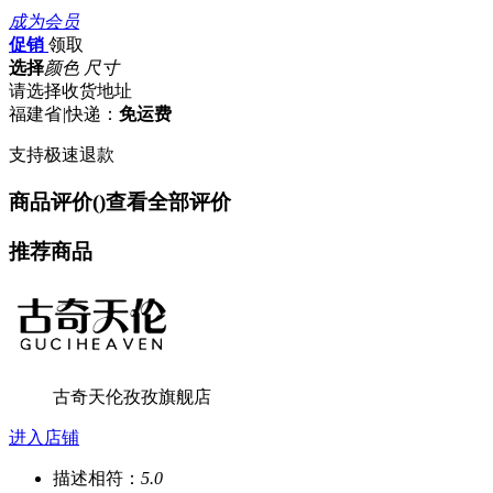
成为会员
促销
领取
选择
颜色 尺寸
请选择收货地址
福建省
|
快递：
免运费
支持极速退款
商品评价(
)
查看全部评价
推荐商品
古奇天伦孜孜旗舰店
进入店铺
描述相符：
5.0