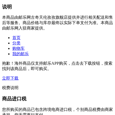
说明
本商品由邮乐网古奇天伦孜孜旗舰店提供并进行相关配送和售
后等服务。商品价格与库存最终以实际下单支付为准。本商品
由邮乐网入驻商家提供。
首页
分类
购物车
我的邮乐
抱歉！海外商品仅支持邮乐APP购买，点击去下载按钮，搜索
找到该商品后，即可购买。
立即下载
税费说明
商品进口税
您所购买的商品已包含跨境电商进口税，个别商品税费由商家
承担，您无需再行支付