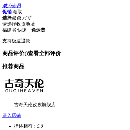
成为会员
促销
领取
选择
颜色 尺寸
请选择收货地址
福建省
|
快递：
免运费
支持极速退款
商品评价(
)
查看全部评价
推荐商品
古奇天伦孜孜旗舰店
进入店铺
描述相符：
5.0