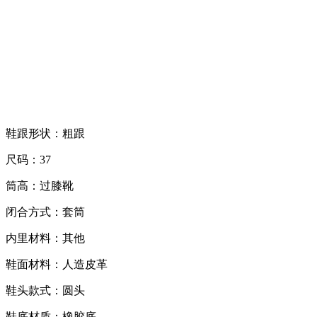
鞋跟形状：粗跟
尺码：37
筒高：过膝靴
闭合方式：套筒
内里材料：其他
鞋面材料：人造皮革
鞋头款式：圆头
鞋底材质：橡胶底