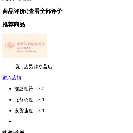
商品评价(
)
查看全部评价
推荐商品
汤河店男鞋专营店
进入店铺
描述相符：
2.7
服务态度：
2.0
发货速度：
2.0