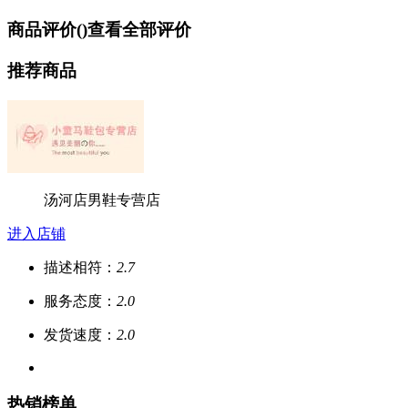
商品评价(
)
查看全部评价
推荐商品
汤河店男鞋专营店
进入店铺
描述相符：
2.7
服务态度：
2.0
发货速度：
2.0
热销榜单