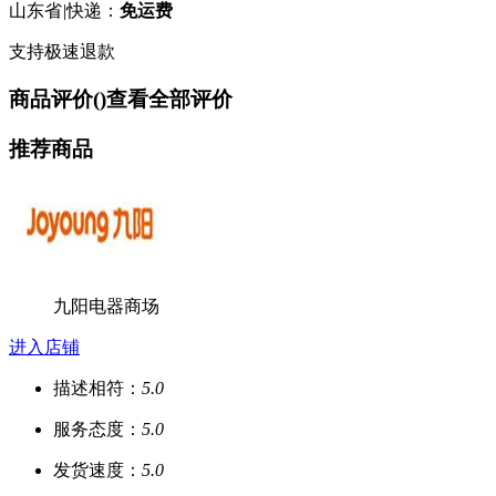
山东省
|
快递：
免运费
支持极速退款
商品评价(
)
查看全部评价
推荐商品
九阳电器商场
进入店铺
描述相符：
5.0
服务态度：
5.0
发货速度：
5.0