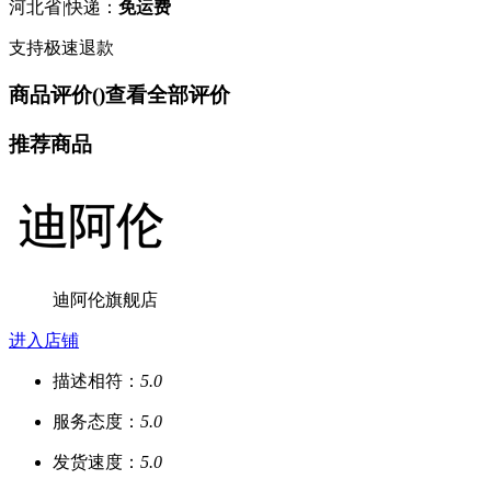
河北省
|
快递：
免运费
支持极速退款
商品评价(
)
查看全部评价
推荐商品
迪阿伦旗舰店
进入店铺
描述相符：
5.0
服务态度：
5.0
发货速度：
5.0