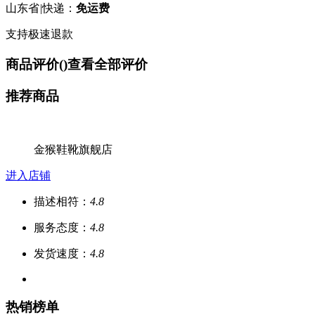
山东省
|
快递：
免运费
支持极速退款
商品评价(
)
查看全部评价
推荐商品
金猴鞋靴旗舰店
进入店铺
描述相符：
4.8
服务态度：
4.8
发货速度：
4.8
热销榜单