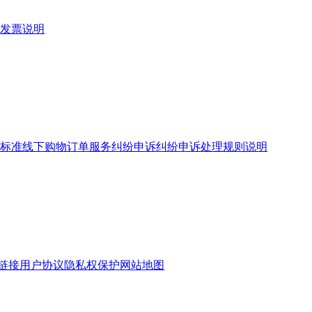
发票说明
标准
线下购物订单服务
纠纷申诉
纠纷申诉处理规则说明
链接
用户协议
隐私权保护
网站地图