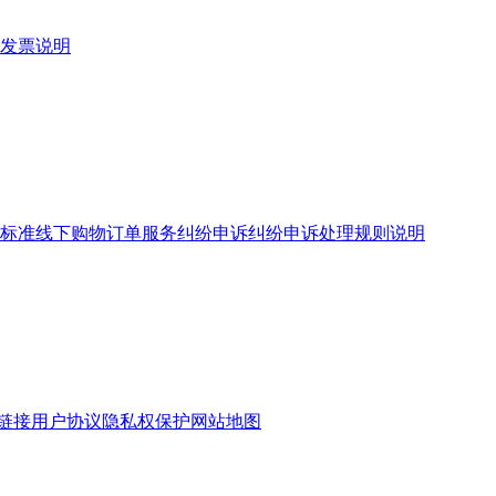
发票说明
标准
线下购物订单服务
纠纷申诉
纠纷申诉处理规则说明
链接
用户协议
隐私权保护
网站地图