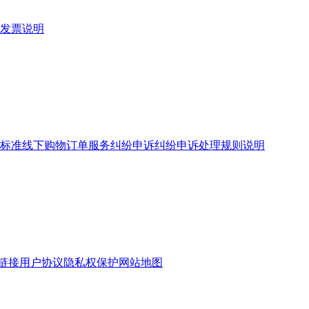
发票说明
标准
线下购物订单服务
纠纷申诉
纠纷申诉处理规则说明
链接
用户协议
隐私权保护
网站地图