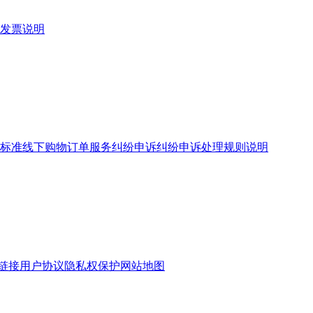
发票说明
标准
线下购物订单服务
纠纷申诉
纠纷申诉处理规则说明
链接
用户协议
隐私权保护
网站地图