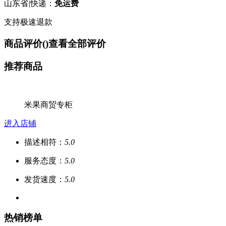
山东省
|
快递：
免运费
支持极速退款
商品评价(
)
查看全部评价
推荐商品
米果商贸专柜
进入店铺
描述相符：
5.0
服务态度：
5.0
发货速度：
5.0
热销榜单