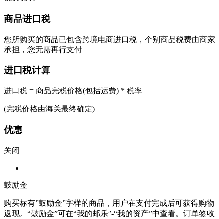
商品进口税
您所购买的商品已包含跨境电商进口税，个别商品税费由商家
承担，您无需再行支付
进口税计算
进口税 = 商品完税价格(包括运费) * 税率
(完税价格由海关最终确定)
优惠
关闭
鼓励金
购买标有”鼓励金”字样的商品，用户在支付完成后可获得购物
返现。“鼓励金”可在“我的邮乐”-“我的资产”中查看。订单签收