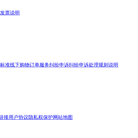
发票说明
标准
线下购物订单服务
纠纷申诉
纠纷申诉处理规则说明
链接
用户协议
隐私权保护
网站地图