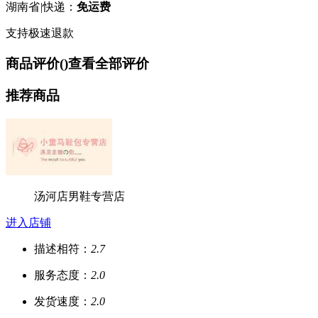
湖南省
|
快递：
免运费
支持极速退款
商品评价(
)
查看全部评价
推荐商品
汤河店男鞋专营店
进入店铺
描述相符：
2.7
服务态度：
2.0
发货速度：
2.0