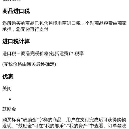
商品进口税
您所购买的商品已包含跨境电商进口税，个别商品税费由商家
承担，您无需再行支付
进口税计算
进口税 = 商品完税价格(包括运费) * 税率
(完税价格由海关最终确定)
优惠
关闭
鼓励金
购买标有”鼓励金”字样的商品，用户在支付完成后可获得购物
返现。“鼓励金”可在“我的邮乐”-“我的资产”中查看。订单签收