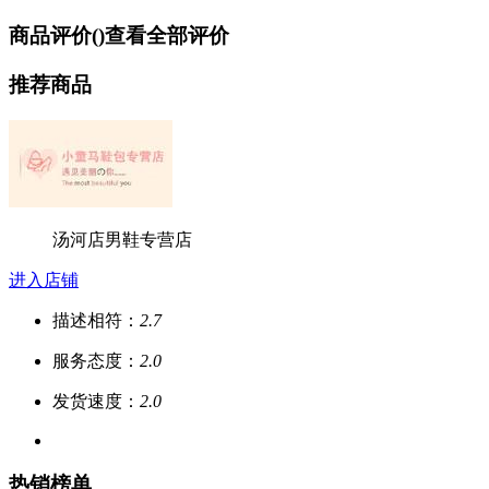
商品评价(
)
查看全部评价
推荐商品
汤河店男鞋专营店
进入店铺
描述相符：
2.7
服务态度：
2.0
发货速度：
2.0
热销榜单