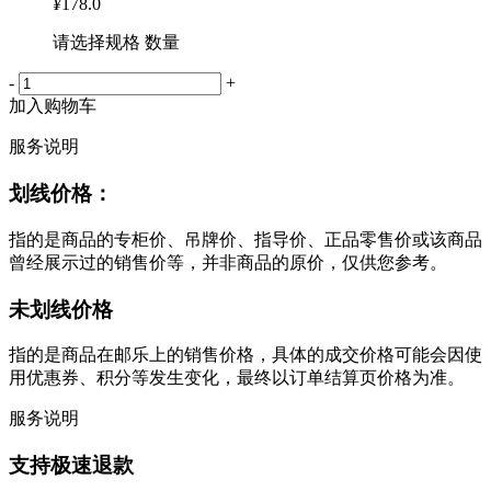
¥
178.0
请选择规格 数量
-
+
加入购物车
服务说明
划线价格：
指的是商品的专柜价、吊牌价、指导价、正品零售价或该商品
曾经展示过的销售价等，并非商品的原价，仅供您参考。
未划线价格
指的是商品在邮乐上的销售价格，具体的成交价格可能会因使
用优惠券、积分等发生变化，最终以订单结算页价格为准。
服务说明
支持极速退款