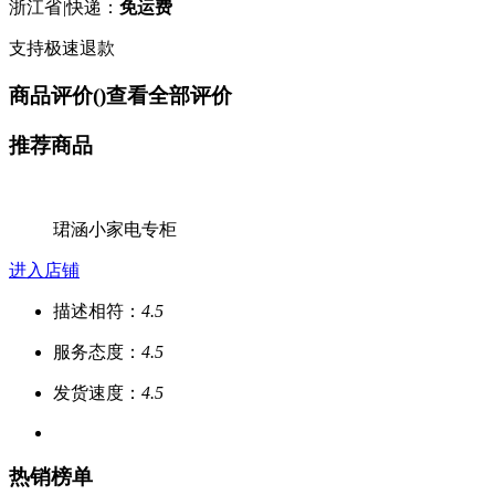
浙江省
|
快递：
免运费
支持极速退款
商品评价(
)
查看全部评价
推荐商品
珺涵小家电专柜
进入店铺
描述相符：
4.5
服务态度：
4.5
发货速度：
4.5
热销榜单