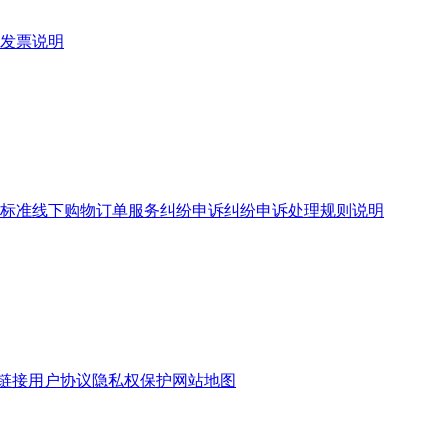
发票说明
标准
线下购物订单服务
纠纷申诉
纠纷申诉处理规则说明
链接
用户协议
隐私权保护
网站地图