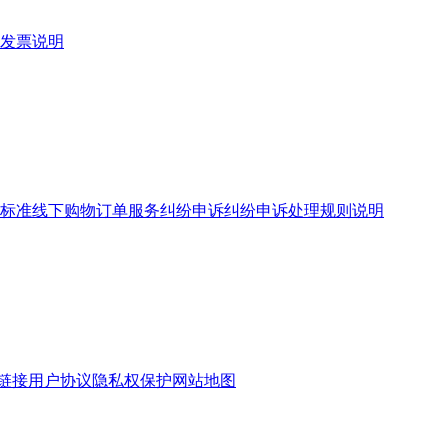
发票说明
标准
线下购物订单服务
纠纷申诉
纠纷申诉处理规则说明
链接
用户协议
隐私权保护
网站地图