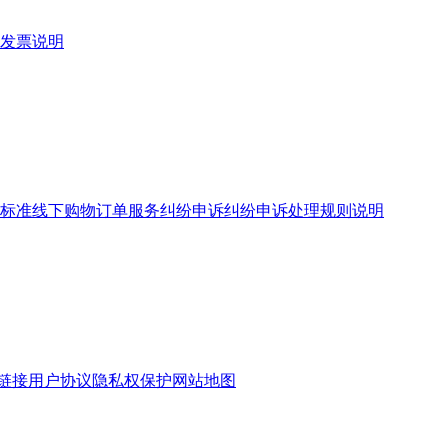
发票说明
标准
线下购物订单服务
纠纷申诉
纠纷申诉处理规则说明
链接
用户协议
隐私权保护
网站地图