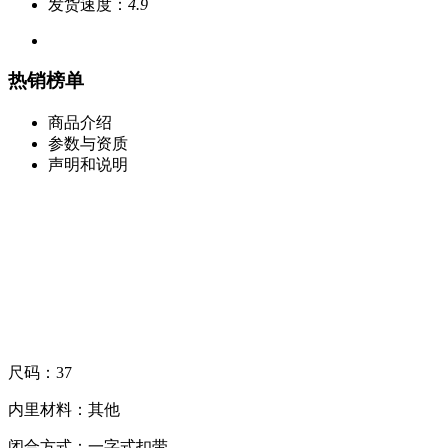
发货速度：
4.9
热销榜单
商品介绍
参数与资质
声明和说明
尺码：37
内里材料：其他
闭合方式：一字式扣带