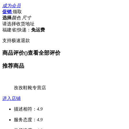
成为会员
促销
领取
选择
颜色 尺寸
请选择收货地址
福建省
|
快递：
免运费
支持极速退款
商品评价(
)
查看全部评价
推荐商品
孜孜鞋靴专营店
进入店铺
描述相符：
4.9
服务态度：
4.9