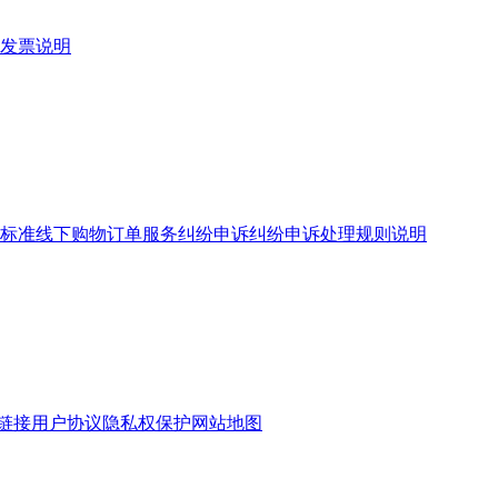
发票说明
标准
线下购物订单服务
纠纷申诉
纠纷申诉处理规则说明
链接
用户协议
隐私权保护
网站地图