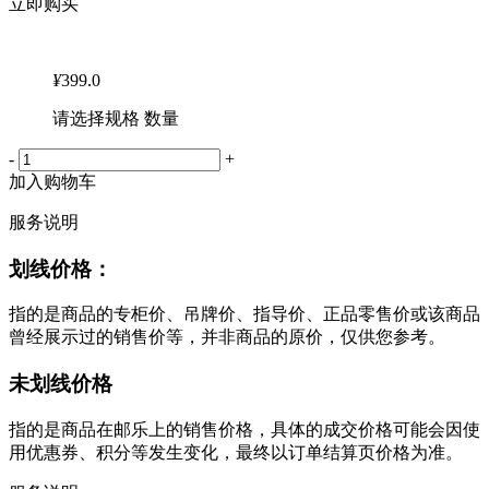
立即购买
¥
399.0
请选择规格 数量
-
+
加入购物车
服务说明
划线价格：
指的是商品的专柜价、吊牌价、指导价、正品零售价或该商品
曾经展示过的销售价等，并非商品的原价，仅供您参考。
未划线价格
指的是商品在邮乐上的销售价格，具体的成交价格可能会因使
用优惠券、积分等发生变化，最终以订单结算页价格为准。