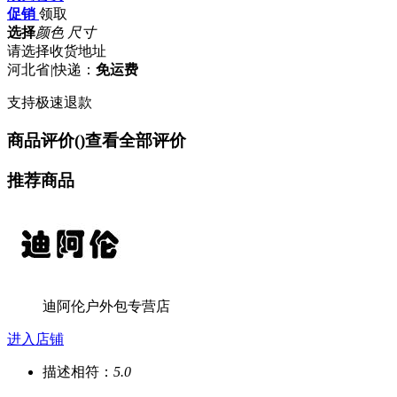
促销
领取
选择
颜色 尺寸
请选择收货地址
河北省
|
快递：
免运费
支持极速退款
商品评价(
)
查看全部评价
推荐商品
迪阿伦户外包专营店
进入店铺
描述相符：
5.0