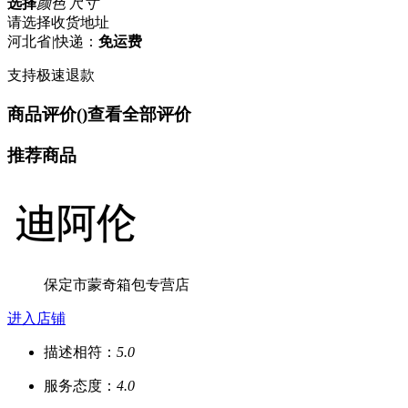
选择
颜色 尺寸
请选择收货地址
河北省
|
快递：
免运费
支持极速退款
商品评价(
)
查看全部评价
推荐商品
保定市蒙奇箱包专营店
进入店铺
描述相符：
5.0
服务态度：
4.0