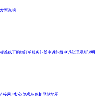
发票说明
标准
线下购物订单服务
纠纷申诉
纠纷申诉处理规则说明
链接
用户协议
隐私权保护
网站地图