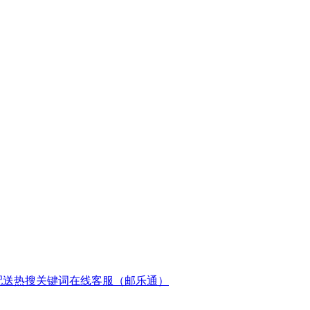
配送
热搜关键词
在线客服（邮乐通）