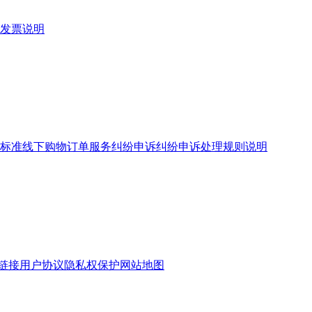
发票说明
标准
线下购物订单服务
纠纷申诉
纠纷申诉处理规则说明
链接
用户协议
隐私权保护
网站地图