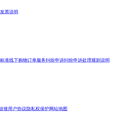
发票说明
标准
线下购物订单服务
纠纷申诉
纠纷申诉处理规则说明
链接
用户协议
隐私权保护
网站地图