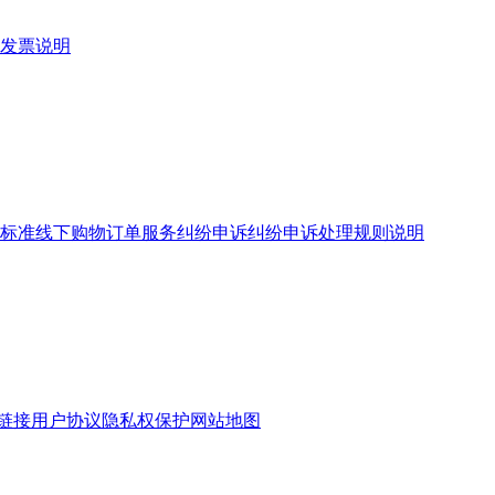
发票说明
标准
线下购物订单服务
纠纷申诉
纠纷申诉处理规则说明
链接
用户协议
隐私权保护
网站地图