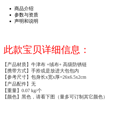
商品介绍
参数与资质
声明和说明
此款宝贝详细信息：
【产品材质】牛津布 +绒布+ 高级防锈链
【携带方式】手拎或是放进大包包内
【参考尺寸】包身长x宽x厚=26x6.5x2cm
【产品配件】无
【重量】0.07 kg/个
【颜色】黑色，请看下图（量多可订制其它颜色）