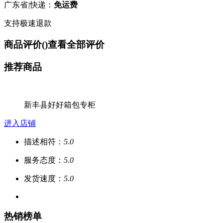
广东省
|
快递：
免运费
支持极速退款
商品评价(
)
查看全部评价
推荐商品
新丰县好好箱包专柜
进入店铺
描述相符：
5.0
服务态度：
5.0
发货速度：
5.0
热销榜单