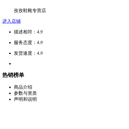
孜孜鞋靴专营店
进入店铺
描述相符：
4.9
服务态度：
4.9
发货速度：
4.9
热销榜单
商品介绍
参数与资质
声明和说明