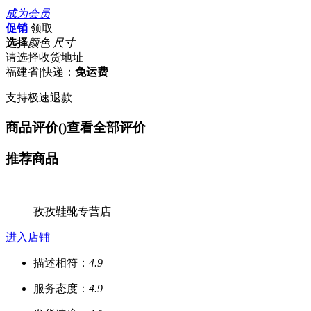
成为会员
促销
领取
选择
颜色 尺寸
请选择收货地址
福建省
|
快递：
免运费
支持极速退款
商品评价(
)
查看全部评价
推荐商品
孜孜鞋靴专营店
进入店铺
描述相符：
4.9
服务态度：
4.9