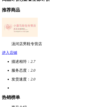
推荐商品
汤河店男鞋专营店
进入店铺
描述相符：
2.7
服务态度：
2.0
发货速度：
2.0
热销榜单