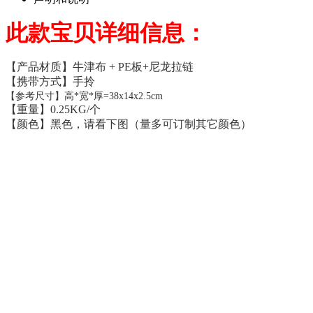
此款宝贝详细信息：
【产品材质】牛津布 + PE板+尼龙拉链
【携带方式】手拎
【参考尺寸】高*宽*厚=38x14x2.5cm
【重量】0.25KG/个
【颜色】黑色，请看下图（量多可订制其它颜色）