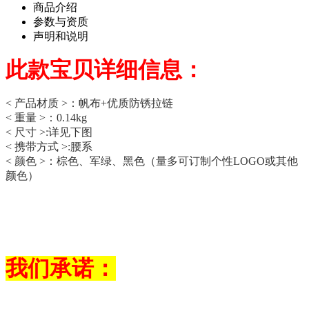
商品介绍
参数与资质
声明和说明
此款宝贝详细信息：
< 产品材质 >：帆布+优质防锈拉链
< 重量 >：0.14kg
< 尺寸 >:详见下图
< 携带方式 >:腰系
< 颜色 >：棕色、军绿、黑色（量多可订制个性LOGO或其他
颜色）
我们承诺：