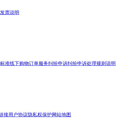
发票说明
标准
线下购物订单服务
纠纷申诉
纠纷申诉处理规则说明
链接
用户协议
隐私权保护
网站地图