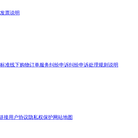
发票说明
标准
线下购物订单服务
纠纷申诉
纠纷申诉处理规则说明
链接
用户协议
隐私权保护
网站地图